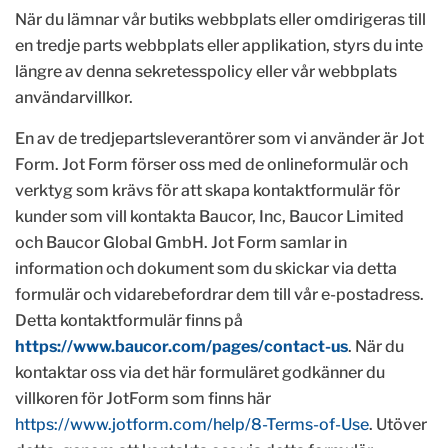
När du lämnar vår butiks webbplats eller omdirigeras till
en tredje parts webbplats eller applikation, styrs du inte
längre av denna sekretesspolicy eller vår webbplats
användarvillkor.
En av de tredjepartsleverantörer som vi använder är Jot
Form. Jot Form förser oss med de onlineformulär och
verktyg som krävs för att skapa kontaktformulär för
kunder som vill kontakta Baucor, Inc, Baucor Limited
och Baucor Global GmbH. Jot Form samlar in
information och dokument som du skickar via detta
formulär och vidarebefordrar dem till vår e-postadress.
Detta kontaktformulär finns på
https://www.baucor.com/pages/contact-us
. När du
kontaktar oss via det här formuläret godkänner du
villkoren för JotForm som finns här
https://www.jotform.com/help/8-Terms-of-Use
. Utöver