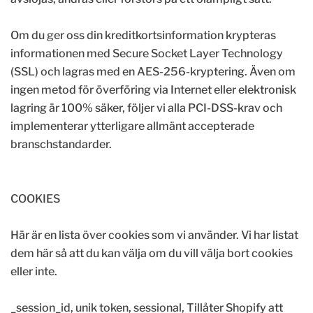
Om du ger oss din kreditkortsinformation krypteras
informationen med Secure Socket Layer Technology
(SSL) och lagras med en AES-256-kryptering. Även om
ingen metod för överföring via Internet eller elektronisk
lagring är 100% säker, följer vi alla PCI-DSS-krav och
implementerar ytterligare allmänt accepterade
branschstandarder.
COOKIES
Här är en lista över cookies som vi använder. Vi har listat
dem här så att du kan välja om du vill välja bort cookies
eller inte.
_session_id, unik token, sessional, Tillåter Shopify att