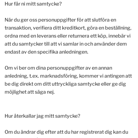
Hur får ni mitt samtycke?
När du ger oss personuppgifter för att slutföra en
transaktion, verifiera ditt kreditkort, göra en beställning,
ordna med en leverans eller returnera ett köp, innebär vi
att du samtycker till att vi samlar in och använder dem
endast av den specifika anledningen.
Om vi ber om dina personuppgifter av en annan
anledning, t.ex. marknadsföring, kommer vi antingen att
be dig direkt om ditt uttryckliga samtycke eller ge dig
möjlighet att säga nej.
Hur återkallar jag mitt samtycke?
Om du ändrar dig efter att du har registrerat dig kan du