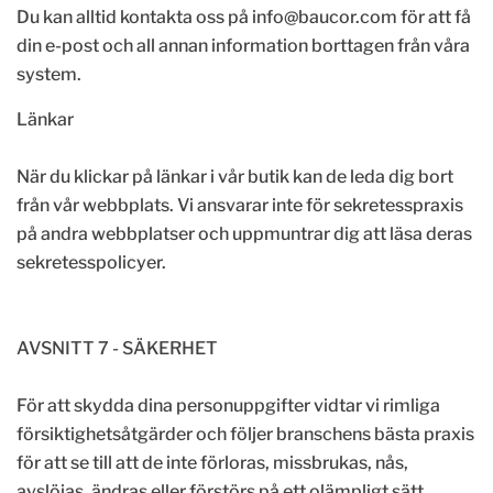
Du kan alltid kontakta oss på info@baucor.com för att få
din e-post och all annan information borttagen från våra
system.
Länkar
När du klickar på länkar i vår butik kan de leda dig bort
från vår webbplats. Vi ansvarar inte för sekretesspraxis
på andra webbplatser och uppmuntrar dig att läsa deras
sekretesspolicyer.
AVSNITT 7 - SÄKERHET
För att skydda dina personuppgifter vidtar vi rimliga
försiktighetsåtgärder och följer branschens bästa praxis
för att se till att de inte förloras, missbrukas, nås,
avslöjas, ändras eller förstörs på ett olämpligt sätt.