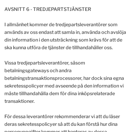
AVSNITT 6 - TREDJEPARTSTJÄNSTER
I allmänhet kommer de tredjepartsleverantörer som
används av oss endast att samla in, använda och avslöja
din information i den utsträckning som krävs för att de
ska kunna utföra de tjänster de tillhandahåller oss.
Vissa tredjepartsleverantörer, såsom
betalningsgateways och andra
betalningstransaktionsprocessorer, har dock sina egna
sekretesspolicyer med avseende på den information vi
måste tillhandahålla dem för dina inköpsrelaterade
transaktioner.
För dessa leverantörer rekommenderar vi att du läser
deras sekretesspolicyer så att du kan förstå hur dina
personuppgifter kommer att hanteras av dessa