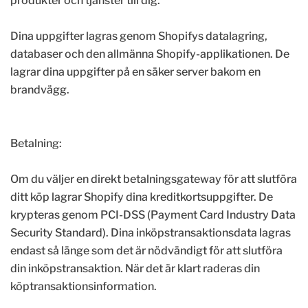
produkter och tjänster till dig.
Dina uppgifter lagras genom Shopifys datalagring,
databaser och den allmänna Shopify-applikationen. De
lagrar dina uppgifter på en säker server bakom en
brandvägg.
Betalning:
Om du väljer en direkt betalningsgateway för att slutföra
ditt köp lagrar Shopify dina kreditkortsuppgifter. De
krypteras genom PCI-DSS (Payment Card Industry Data
Security Standard). Dina inköpstransaktionsdata lagras
endast så länge som det är nödvändigt för att slutföra
din inköpstransaktion. När det är klart raderas din
köptransaktionsinformation.