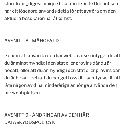
storefront_digest, unique token, indefinite Om butiken
har ett lösenord används detta för att avgöra om den
aktuella besökaren har åtkomst.
AVSNITT 8 - MÅNGFALD
Genom att använda den här webbplatsen intygar du att
du är minst myndig i den stat eller provins där du är
bosatt, eller att du är myndig i den stat eller provins där
du är bosatt och att du har gett oss ditt samtycke till att
låta någon av dina minderåriga anhöriga använda den
här webbplatsen.
AVSNITT 9 - ÄNDRINGAR AV DEN HÄR
DATASKYDDSPOLICYN