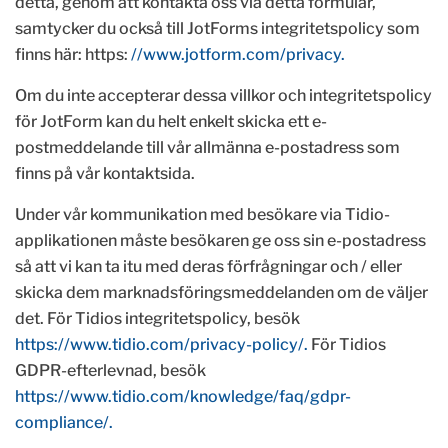
detta, genom att kontakta oss via detta formulär,
samtycker du också till JotForms integritetspolicy som
finns här: https:
//www.jotform.com/privacy.
Om du inte accepterar dessa villkor och integritetspolicy
för JotForm kan du helt enkelt skicka ett e-
postmeddelande till vår allmänna e-postadress som
finns på vår kontaktsida.
Under vår kommunikation med besökare via Tidio-
applikationen måste besökaren ge oss sin e-postadress
så att vi kan ta itu med deras förfrågningar och / eller
skicka dem marknadsföringsmeddelanden om de väljer
det. För Tidios integritetspolicy, besök
https://www.tidio.com/privacy-policy/.
För Tidios
GDPR-efterlevnad, besök
https://www.tidio.com/knowledge/faq/gdpr-
compliance/.