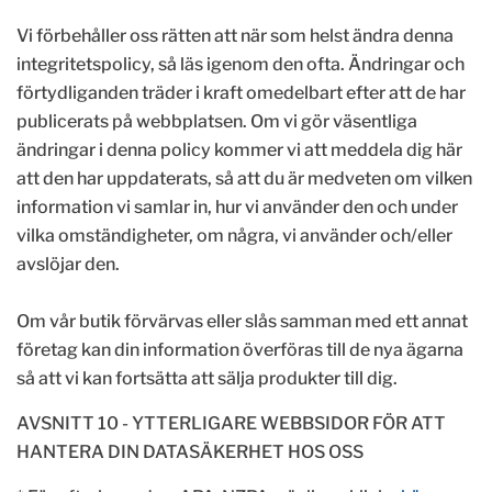
Vi förbehåller oss rätten att när som helst ändra denna
integritetspolicy, så läs igenom den ofta. Ändringar och
förtydliganden träder i kraft omedelbart efter att de har
publicerats på webbplatsen. Om vi gör väsentliga
ändringar i denna policy kommer vi att meddela dig här
att den har uppdaterats, så att du är medveten om vilken
information vi samlar in, hur vi använder den och under
vilka omständigheter, om några, vi använder och/eller
avslöjar den.
Om vår butik förvärvas eller slås samman med ett annat
företag kan din information överföras till de nya ägarna
så att vi kan fortsätta att sälja produkter till dig.
AVSNITT 10 - YTTERLIGARE WEBBSIDOR FÖR ATT
HANTERA DIN DATASÄKERHET HOS OSS