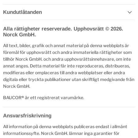
Kundutlåtanden
Alla rättigheter reserverade. Upphovsrätt © 2026.
Norck GmbH.
All text, bilder, grafik och annat material på denna webbplats är
föremål för upphovsrätt och andra immateriella rättigheter som
tillhör Norck GmbH. och andra upphovsrättsinnehavare, om inte
annat anges. Detta material får inte reproduceras, distribueras,
modifieras eller omplaceras till andra webbplatser eller andra
digitala eller tryckta publikationer utan skriftligt medgivande från
Norck GmbH.
BAUCOR
®
är ett registrerat varumärke.
Ansvarsfriskrivning
All information på denna webbplats publiceras endast i allmänt
informationssyfte. Norck GmbH. lämnar inga garantier för