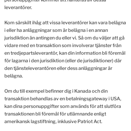
leverantörer.
Kom särskilt ihåg att vissa leverantörer kan vara belägna
i eller ha anläggningar som är belägna i en annan
jurisdiktion än antingen du eller vi. Så om du väljer att gå
vidare med en transaktion som involverar tjänster från
en tredjepartsleverantör, kan din information bli föremål
för lagarna i den jurisdiktion (eller de jurisdiktioner) där
den tjänsteleverantören eller dess anläggningar är
belägna.
Om du till exempel befinner dig i Kanada och din
transaktion behandlas av en betalningsgateway i USA,
kan dina personuppgifter som används för att slutföra
transaktionen bli föremål för utlämnande enligt
amerikansk lagstiftning, inklusive Patriot Act.