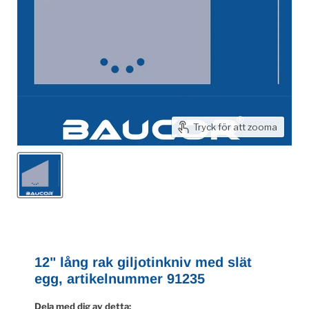
Tryck för att zooma
12" lång rak giljotinkniv med slät
egg, artikelnummer 91235
Dela med dig av detta: