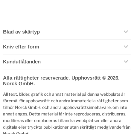
Blad av skärtyp
Kniv efter form
Kundutlåtanden
Alla rättigheter reserverade. Upphovsrätt © 2026.
Norck GmbH.
All text, bilder, grafik och annat material på denna webbplats är
föremål för upphovsrätt och andra immateriella rättigheter som
tillhör Norck GmbH. och andra upphovsrättsinnehavare, om inte
annat anges. Detta material får inte reproduceras, distribueras,
modifieras eller omplaceras till andra webbplatser eller andra
digitala eller tryckta publikationer utan skriftligt medgivande från
Norck GmbH.