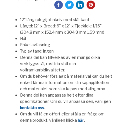
12" lång rak giljotinkniv med slät kant
Längd: 12" x Bredd: 6" x 12" x Tjocklek: 1/16"
(304,8 mm x 152,4 mm x 304,8 mm 1,59 mm)
Hål
Enkel avfasning
Typ av tand: ingen
Denna del kan tillverkas av en mängd olika
verktygsstål, rostfria stål och
volframkarbidkvaliteter.
Om du behöver förslag på materialval kan du helt
enkelt lämna information om din kapapplikation
och materialet som ska kapas med klingorna.
Denna del kan anpassas helt efter dina
specifikationer. Om du vill anpassa den, vänligen
kontakta oss
.
Om du vill få en offert eller ställa en fråga om
denna produkt, vänligen klicka
här
.