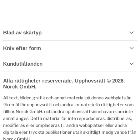
Blad av skärtyp
Kniv efter form
Kundutlåtanden
Alla rättigheter reserverade. Upphovsrätt © 2026.
Norck GmbH.
All text, bilder, grafik och annat material på denna webbplats är
föremål för upphovsrätt och andra immateriella rättigheter som
tillhör Norck GmbH. och andra upphovsrättsinnehavare, om inte
annat anges. Detta material får inte reproduceras, distribueras,
modifieras eller omplaceras till andra webbplatser eller andra
digitala eller tryckta publikationer utan skriftligt medgivande från
Norck GmbH.