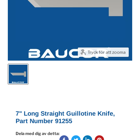
Tryck för att zooma
7" Long Straight Guillotine Knife,
Part Number 91255
Dela med dig av detta: