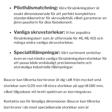
Pilothålsmatchning:
Våra försänkningsborr är
exakt dimensionerade för att perfekt komplettera
standarddiametrar för skruvpilothål, vilket garanterar en
jämn passform för dina fästelement.
Vanliga skruvstorlekar:
Vi har populära
försänkningsborr som är utformade för #6, #8, #10 och
många andra vanliga skruvstorlekar.
Specialtillämpningar:
Vårt sortiment omfattar
även en rad mindre vanliga försänkningsborrstorlekar för
att passa både småskaligt precisionsarbete och
storskaliga industriella tillämpningar.
Baucor kan tillverka borrkronor åt dig i allt från mycket små
storlekar som 0,05 mm till stora storlekar på upp till 180 mm,
vilket tillgodoser ett brett spektrum av borrningskrav.
Kontakta oss för lämpliga dimensioner. Baucor kan tillverka
borrkronor i de mest specialiserade storlekar som är