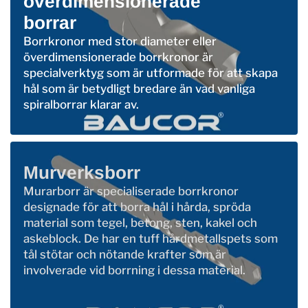
överdimensionerade
borrar
Borrkronor med stor diameter eller
överdimensionerade borrkronor är
specialverktyg som är utformade för att skapa
hål som är betydligt bredare än vad vanliga
spiralborrar klarar av.
Murverksborr
Murarborr är specialiserade borrkronor
designade för att borra hål i hårda, spröda
material som tegel, betong, sten, kakel och
askeblock. De har en tuff hårdmetallspets som
tål stötar och nötande krafter som är
involverade vid borrning i dessa material.