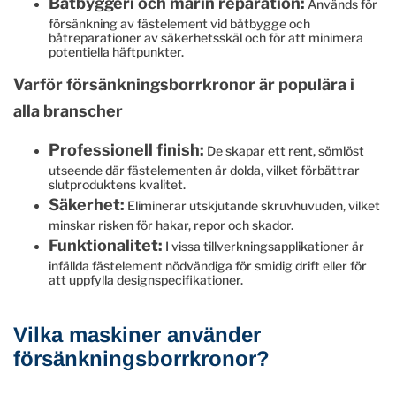
Båtbyggeri och marin reparation:
Används för
försänkning av fästelement vid båtbygge och
båtreparationer av säkerhetsskäl och för att minimera
potentiella häftpunkter.
Varför försänkningsborrkronor är populära i
alla branscher
Professionell finish:
De skapar ett rent, sömlöst
utseende där fästelementen är dolda, vilket förbättrar
slutproduktens kvalitet.
Säkerhet:
Eliminerar utskjutande skruvhuvuden, vilket
minskar risken för hakar, repor och skador.
Funktionalitet:
I vissa tillverkningsapplikationer är
infällda fästelement nödvändiga för smidig drift eller för
att uppfylla designspecifikationer.
Vilka maskiner använder
försänkningsborrkronor?