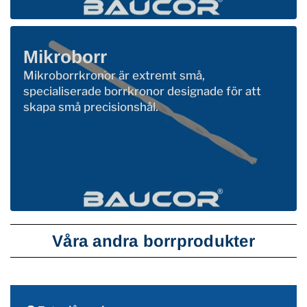
Mikroborr
Mikroborrkronor är extremt små,
specialiserade borrkronor designade för att
skapa små precisionshål.
Våra andra borrprodukter