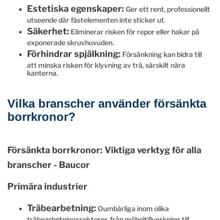
Estetiska egenskaper:
Ger ett rent, professionellt
utseende där fästelementen inte sticker ut.
Säkerhet:
Eliminerar risken för repor eller hakar på
exponerade skruvhuvuden.
Förhindrar spjälkning:
Försänkning kan bidra till
att minska risken för klyvning av trä, särskilt nära
kanterna.
Vilka branscher använder försänkta
borrkronor?
Försänkta borrkronor: Viktiga verktyg för alla
branscher - Baucor
Primära industrier
Träbearbetning:
Oumbärliga inom olika
träbearbetningssektorer, från möbeltillverkning till