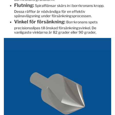
Flutning:
Spiralflänsar skärs in i borrkronans kropp.
Dessa räfflor är nödvändiga för en effektiv
spånavlägsning under försänkningsprocessen.
Vinkel för försänkning:
Borrkronans spets
precisionsslipas till önskad försänkningsvinkel. De
vanligaste vinklarna är 82 grader eller 90 grader,