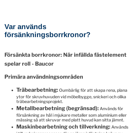
Var används
försänkningsborrkronor?
Försänkta borrkronor: När infällda fästelement
spelar roll - Baucor
Primära användningsområden
Träbearbetning:
Oumbärlig för att skapa rena, plana
ytor för skruvhuvuden vid möbelbygge, snickeri och olika
träbearbetningsprojekt.
Metallbearbetning (begränsad):
Används för
försänkning av hål i mjukare metaller som aluminium eller
mässing så att skruvar med platt huvud kan sitta jämnt.
Maskinbearbetning och tillverkning:
Används