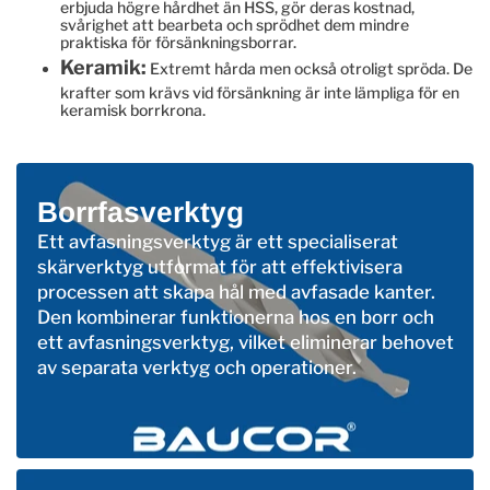
erbjuda högre hårdhet än HSS, gör deras kostnad,
svårighet att bearbeta och sprödhet dem mindre
praktiska för försänkningsborrar.
Keramik:
Extremt hårda men också otroligt spröda. De
krafter som krävs vid försänkning är inte lämpliga för en
keramisk borrkrona.
Borrfasverktyg
Ett avfasningsverktyg är ett specialiserat
skärverktyg utformat för att effektivisera
processen att skapa hål med avfasade kanter.
Den kombinerar funktionerna hos en borr och
ett avfasningsverktyg, vilket eliminerar behovet
av separata verktyg och operationer.