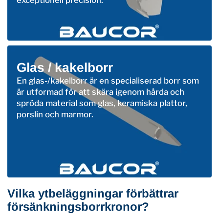
exceptionell precision.
Glas / kakelborr
En glas-/kakelborr är en specialiserad borr som
är utformad för att skära igenom hårda och
spröda material som glas, keramiska plattor,
porslin och marmor.
Vilka ytbeläggningar förbättrar
försänkningsborrkronor?