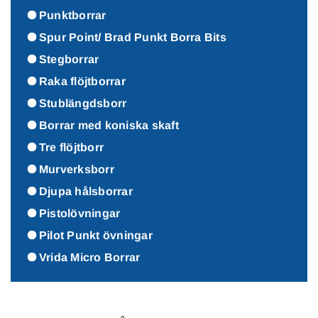
Punktborrar
Spur Point/ Brad Punkt Borra Bits
Stegborrar
Raka flöjtborrar
Stublängdsborr
Borrar med koniska skaft
Tre flöjtborr
Murverksborr
Djupa hålsborrar
Pistolövningar
Pilot Punkt övningar
Vrida Micro Borrar