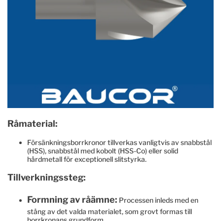
Råmaterial:
Försänkningsborrkronor tillverkas vanligtvis av snabbstål
(HSS), snabbstål med kobolt (HSS-Co) eller solid
hårdmetall för exceptionell slitstyrka.
Tillverkningssteg:
Formning av råämne:
Processen inleds med en
stång av det valda materialet, som grovt formas till
borrkronans grundform.