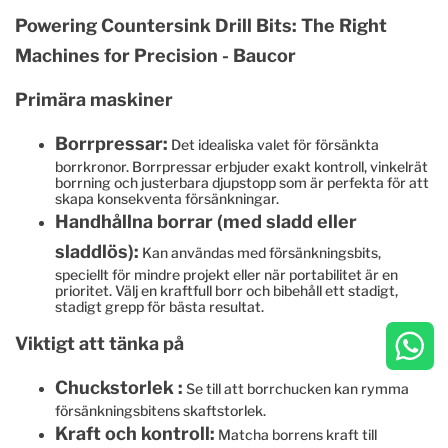
Powering Countersink Drill Bits: The Right
Machines for Precision - Baucor
Primära maskiner
Borrpressar:
Det idealiska valet för försänkta
borrkronor. Borrpressar erbjuder exakt kontroll, vinkelrät
borrning och justerbara djupstopp som är perfekta för att
skapa konsekventa försänkningar.
Handhållna borrar (med sladd eller
sladdlös):
Kan användas med försänkningsbits,
speciellt för mindre projekt eller när portabilitet är en
prioritet. Välj en kraftfull borr och bibehåll ett stadigt,
stadigt grepp för bästa resultat.
Viktigt att tänka på
Chuckstorlek :
Se till att borrchucken kan rymma
försänkningsbitens skaftstorlek.
Kraft och kontroll:
Matcha borrens kraft till