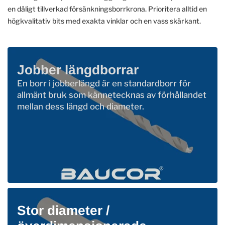
en dåligt tillverkad försänkningsborrkrona. Prioritera alltid en
högkvalitativ bits med exakta vinklar och en vass skärkant.
Jobber längdborrar
En borr i jobberlängd är en standardborr för
allmänt bruk som kännetecknas av förhållandet
mellan dess längd och diameter.
Stor diameter /