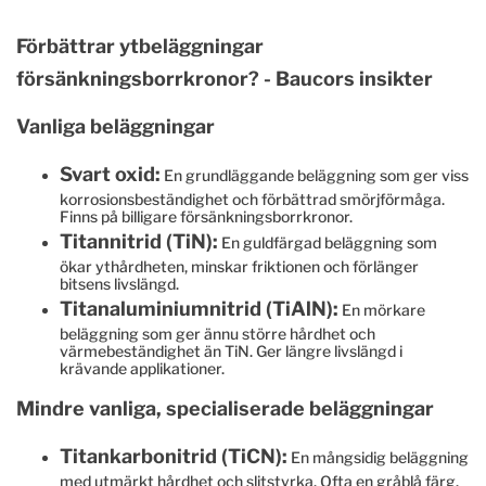
Förbättrar ytbeläggningar
försänkningsborrkronor? - Baucors insikter
Vanliga beläggningar
Svart oxid:
En grundläggande beläggning som ger viss
korrosionsbeständighet och förbättrad smörjförmåga.
Finns på billigare försänkningsborrkronor.
Titannitrid (TiN):
En guldfärgad beläggning som
ökar ythårdheten, minskar friktionen och förlänger
bitsens livslängd.
Titanaluminiumnitrid (TiAlN):
En mörkare
beläggning som ger ännu större hårdhet och
värmebeständighet än TiN. Ger längre livslängd i
krävande applikationer.
Mindre vanliga, specialiserade beläggningar
Titankarbonitrid (TiCN):
En mångsidig beläggning
med utmärkt hårdhet och slitstyrka. Ofta en gråblå färg.