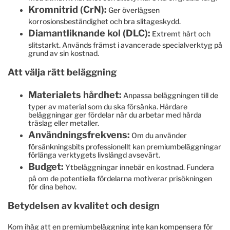
Kromnitrid (CrN):
Ger överlägsen
korrosionsbeständighet och bra slitageskydd.
Diamantliknande kol (DLC):
Extremt hårt och
slitstarkt. Används främst i avancerade specialverktyg på
grund av sin kostnad.
Att välja rätt beläggning
Materialets hårdhet:
Anpassa beläggningen till de
typer av material som du ska försänka. Hårdare
beläggningar ger fördelar när du arbetar med hårda
träslag eller metaller.
Användningsfrekvens:
Om du använder
försänkningsbits professionellt kan premiumbeläggningar
förlänga verktygets livslängd avsevärt.
Budget:
Ytbeläggningar innebär en kostnad. Fundera
på om de potentiella fördelarna motiverar prisökningen
för dina behov.
Betydelsen av kvalitet och design
Kom ihåg att en premiumbeläggning inte kan kompensera för