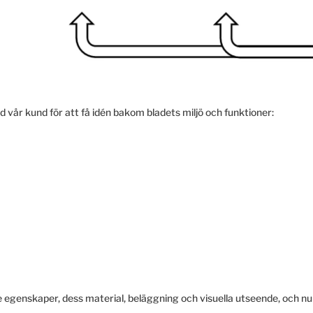
ed vår kund för att få idén bakom bladets miljö och funktioner:
te egenskaper, dess material, beläggning och visuella utseende, och n