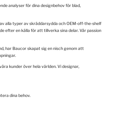
nde analyser för dina designbehov för blad,
 av alla typer av skräddarsydda och OEM-off-the-shelf
fter en källa för att tillverka sina delar. Vår passion
and, har Baucor skapat sig en nisch genom att
mpningar.
åra kunder över hela världen. Vi designar,
utera dina behov.