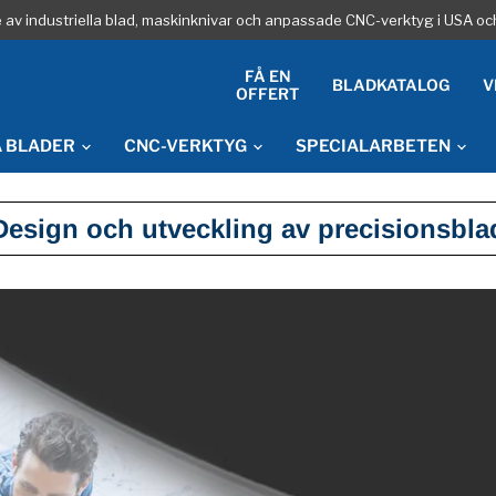
re av industriella blad, maskinknivar och anpassade CNC-verktyg i USA oc
FÅ EN
BLADKATALOG
V
OFFERT
A BLADER
CNC-VERKTYG
SPECIALARBETEN
Design och utveckling av precisionsbla