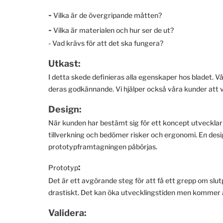
-
Vilka är de övergripande måtten?
-
Vilka är materialen och hur ser de ut?
- Vad krävs för att det ska fungera?
Utkast:
I detta skede definieras alla egenskaper hos bladet. 
deras godkännande. Vi hjälper också våra kunder att vä
Design:
När kunden har bestämt sig för ett koncept utvecklar 
tillverkning och bedömer risker och ergonomi. En desi
prototypframtagningen påbörjas.
:
Prototyp
Det är ett avgörande steg för att få ett grepp om slut
drastiskt. Det kan öka utvecklingstiden men kommer a
Validera: