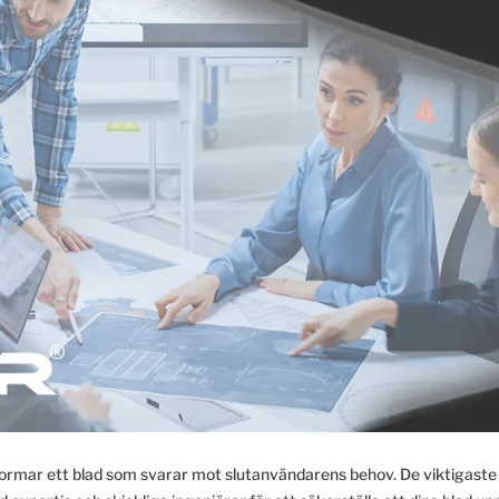
utformar ett blad som svarar mot slutanvändarens behov. De viktigaste