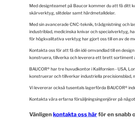
Med designteamet på Baucor kommer du att få ditt konc
skärverktyg, slitdelar samt hårdmetalldelar.
Med sin avancerade CNC-teknik, trådgnistning och las
industriblad, medicinska knivar och specialverktyg, har
för högkvalitativa verktyg har gjort oss till en av de m
Kontakta oss för att få din idé omvandlad till en desi
konstruera, tillverka och leverera ett brett sortiment 
BAUCOR® har tre huvudkontor i Kalifornien - USA, Lond
konstruerar och tillverkar industriella precisionsblad,
Vi levererar också tusentals lagerförda BAUCOR® indu
Kontakta våra erfarna försäljningsingenjörer på något 
Vänligen
kontakta oss här
för en snabb o