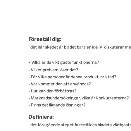
Föreställ dig:
I det här skedet är bladet bara en idé. Vi diskuterar m
-
Vilka är de viktigaste funktionerna?
- Vilket problem löser det?
- För vilka personer är denna produkt inriktad?
- Var kommer den att användas?
- Hur kan den förbättras?
- Marknadsundersökningar, vilka är konkurrenterna?
- Finns det liknande lösningar?
Definiera:
I det föregående steget fastställdes bladets viktigas