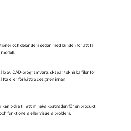
ktioner och delar dem sedan med kunden för att få
 modell.
jälp av CAD-programvara, skapar tekniska filer för
äfta eller förbättra designen innan
 kan bidra till att minska kostnaden för en produkt
 funktionella eller visuella problem.