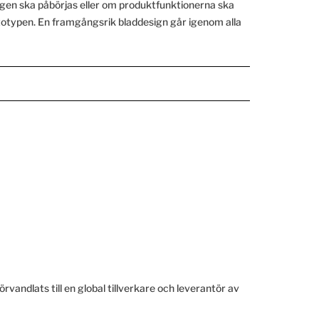
ingen ska påbörjas eller om produktfunktionerna ska
ototypen. En framgångsrik bladdesign går igenom alla
ndlats till en global tillverkare och leverantör av