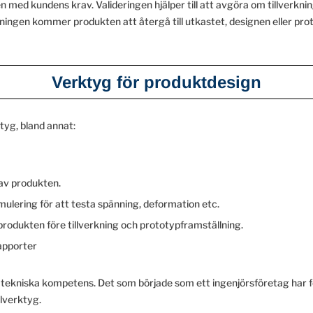
 med kundens krav. Valideringen hjälper till att avgöra om tillverkn
ningen kommer produkten att återgå till utkastet, designen eller pr
Verktyg för produktdesign
tyg, bland annat:
 av produkten.
mulering för att testa spänning, deformation etc.
a produkten före tillverkning och prototypframställning.
rapporter
kniska kompetens. Det som började som ett ingenjörsföretag har förva
alverktyg.