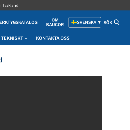
h Tyskland
OM
ERKTYGSKATALOG
SVENSKA
SÖK
BAUCOR
TEKNISKT
KONTAKTA OSS
d