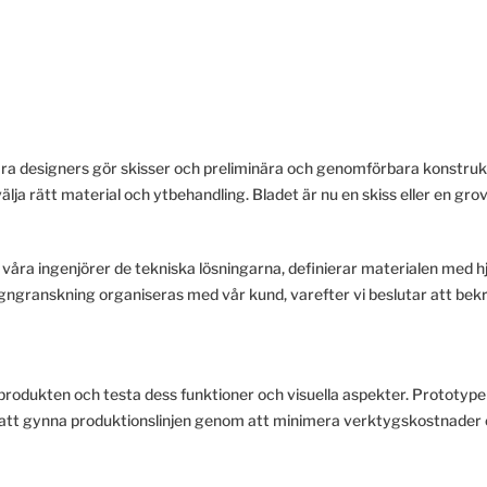
Våra designers gör skisser och preliminära och genomförbara konstru
lja rätt material och ytbehandling. Bladet är nu en skiss eller en grov
våra ingenjörer de tekniska lösningarna, definierar materialen med h
gngranskning organiseras med vår kund, varefter vi beslutar att bekr
produkten och testa dess funktioner och visuella aspekter. Prototyper
tt gynna produktionslinjen genom att minimera verktygskostnader och