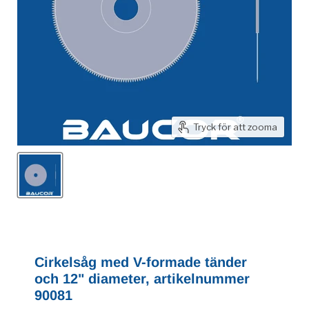
Tryck för att zooma
Cirkelsåg med V-formade tänder
och 12" diameter, artikelnummer
90081