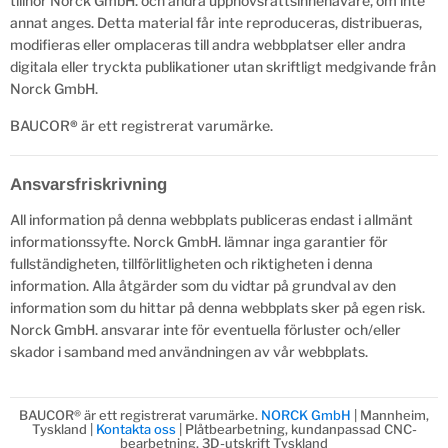
tillhör Norck GmbH. och andra upphovsrättsinnehavare, om inte
annat anges. Detta material får inte reproduceras, distribueras,
modifieras eller omplaceras till andra webbplatser eller andra
digitala eller tryckta publikationer utan skriftligt medgivande från
Norck GmbH.
BAUCOR
®
är ett registrerat varumärke.
Ansvarsfriskrivning
All information på denna webbplats publiceras endast i allmänt
informationssyfte. Norck GmbH. lämnar inga garantier för
fullständigheten, tillförlitligheten och riktigheten i denna
information. Alla åtgärder som du vidtar på grundval av den
information som du hittar på denna webbplats sker på egen risk.
Norck GmbH. ansvarar inte för eventuella förluster och/eller
skador i samband med användningen av vår webbplats.
BAUCOR® är ett registrerat varumärke.
NORCK GmbH
| Mannheim,
Tyskland |
Kontakta oss
| Plåtbearbetning, kundanpassad CNC-
bearbetning, 3D-utskrift Tyskland