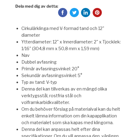
Dela med dig av detta:
Cirkulärklinga med V-formad tand och 12"
diameter
Ytterdiameter: 12" x Innerdiameter: 2" x Tjocklek:
1/16" (304,8 mm x 50,8 mm x 1,59 mm)
Nav
Dubbel avfasning
Primär avfasningsvinkel: 20°
Sekundär avfasningsvinkel:
5°
Typ av tand: V-typ
Denna del kan tillverkas av en mängd olika
verktygsstål, rostfria stål och
volframkarbidkvaliteter.
Om du behöver förslag på materialval kan du helt
enkelt lämna information om din kapapplikation
och materialet som ska kapas med klingorna.
Denna del kan anpassas helt efter dina
specifikationer. Om du vill anpassa den, vänligen