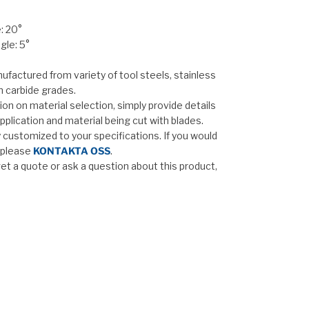
: 20°
gle: 5°
ufactured from variety of tool steels, stainless
n carbide grades.
on on material selection, simply provide details
pplication and material being cut with blades.
ly customized to your specifications. If you would
, please
KONTAKTA OSS
.
 get a quote or ask a question about this product,