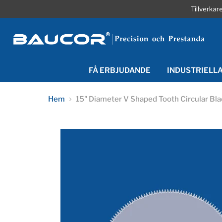
Tillverka
FÅ ERBJUDANDE
INDUSTRIELL
Hem
15" Diameter V Shaped Tooth Circular Bl