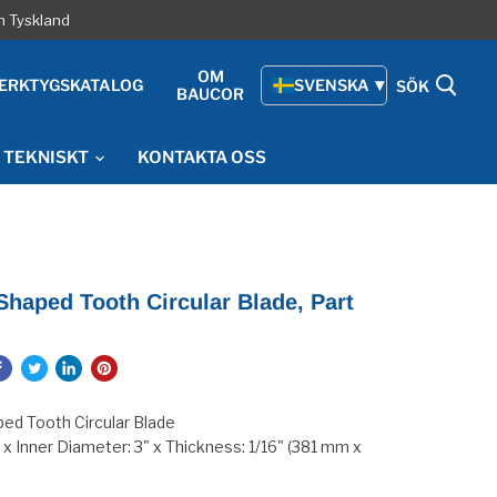
h Tyskland
OM
ERKTYGSKATALOG
SVENSKA
SÖK
BAUCOR
TEKNISKT
KONTAKTA OSS
Shaped Tooth Circular Blade, Part
ed Tooth Circular Blade
 x Inner Diameter: 3" x Thickness: 1/16" (381 mm x
)