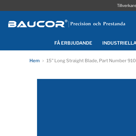
Tillverka
FÅ ERBJUDANDE
INDUSTRIELL
Hem
15" Long Straight Blade, Part Number 91