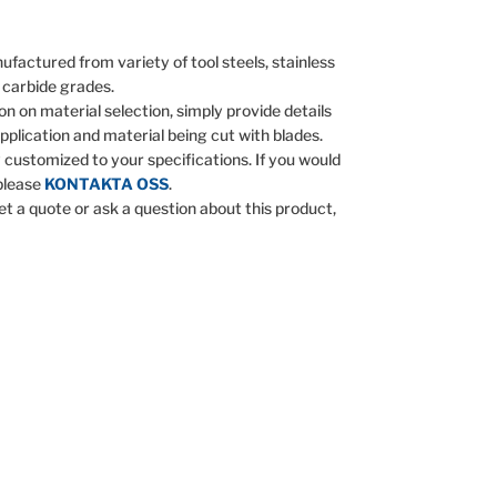
ufactured from variety of tool steels, stainless
 carbide grades.
on on material selection, simply provide details
pplication and material being cut with blades.
y customized to your specifications. If you would
 please
KONTAKTA OSS
.
get a quote or ask a question about this product,