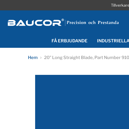
Tillverka
FÅ ERBJUDANDE
INDUSTRIELL
Hem
20" Long Straight Blade, Part Number 91