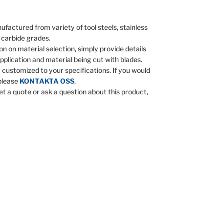
ufactured from variety of tool steels, stainless
 carbide grades.
on on material selection, simply provide details
pplication and material being cut with blades.
y customized to your specifications. If you would
 please
KONTAKTA OSS
.
get a quote or ask a question about this product,